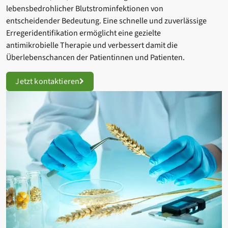
lebensbedrohlicher Blutstrominfektionen von
entscheidender Bedeutung. Eine schnelle und zuverlässige
Erregeridentifikation ermöglicht eine gezielte
antimikrobielle Therapie und verbessert damit die
Überlebenschancen der Patientinnen und Patienten.
Jetzt kontaktieren